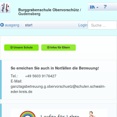
Burggrabenschule Obervorschütz
/
Gudensberg
ausgang
start
Login
So erreichen Sie auch in Notfällen die Betreuung!
Tel.: +49 5603 9176427
E-Mail:
ganztagsbetreuung.g.obervorschuetz@schulen.schwalm-
eder-kreis.de